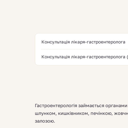
Консультація лікаря-гастроентеролога
Консультація лікаря-гастроентеролога (
Гастроентерологія займається органами
шлунком, кишківником, печінкою, жовч
залозою.