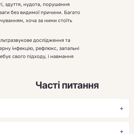
ті, здуття, нудота, порушення
 ваги без видимої причини. Багато
чуванням, хоча за ними стоїть
ультразвукове дослідження та
ерну інфекцію, рефлюкс, запальні
ебує свого підходу, і навмання
Часті питання