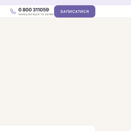
0 800 311059
ЗАПИСАТИСЯ
консультація та запис