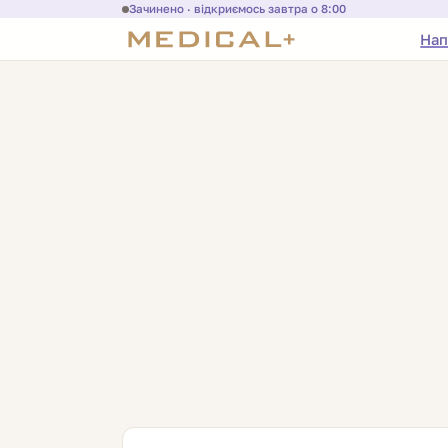
Зачинено · відкриємось завтра о 8:00
Нап