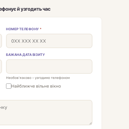
лефонує й узгодить час
НОМЕР ТЕЛЕФОНУ
*
БАЖАНА ДАТА ВІЗИТУ
Необов'язково – узгодимо телефоном
Найближче вільне вікно