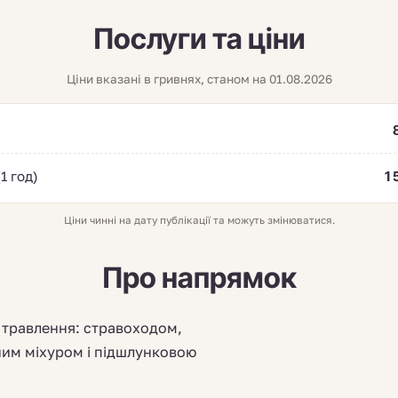
Послуги та ціни
Ціни вказані в гривнях, станом на 01.08.2026
1 год)
1
Ціни чинні на дату публікації та можуть змінюватися.
Про напрямок
 травлення: стравоходом,
ним міхуром і підшлунковою