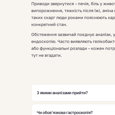
Приводи звернутися – печія, біль у живо
випорожнення, тяжкість після їжі, зміна
таких скарг люди роками пояснюють хар
конкретний стан.
Обстеження зазвичай поєднує аналізи, 
ендоскопію. Часто виявляють гелікобакт
або функціональні розлади – кожен потр
тут не вгадати.
З якими аналізами прийти?
Чи обов'язкова гастроскопія?