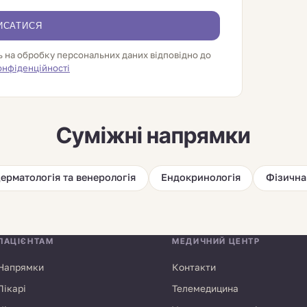
ИСАТИСЯ
ь на обробку персональних даних відповідно до
онфіденційності
Суміжні напрямки
ерматологія та венерологія
Ендокринологія
Фізична
ПАЦІЄНТАМ
МЕДИЧНИЙ ЦЕНТР
Напрямки
Контакти
Лікарі
Телемедицина