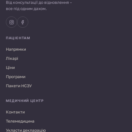
Від консультації до відновлення –
все під одним дахом.
ПАЦІЄНТАМ
Напрямки
Лікарі
Ціни
Програми
Пакети НСЗУ
МЕДИЧНИЙ ЦЕНТР
Контакти
Телемедицина
Укласти декларацію