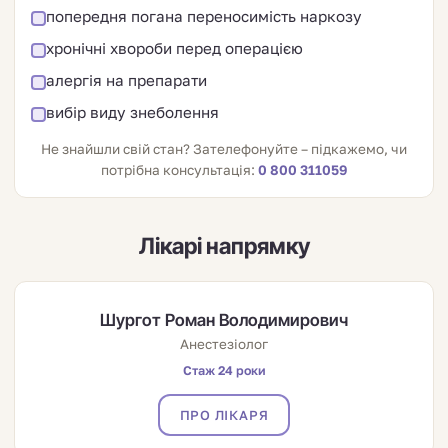
попередня погана переносимість наркозу
хронічні хвороби перед операцією
алергія на препарати
вибір виду знеболення
Не знайшли свій стан? Зателефонуйте – підкажемо, чи
потрібна консультація:
0 800 311059
Лікарі напрямку
Шургот Роман Володимирович
Анестезіолог
Стаж 24 роки
ПРО ЛІКАРЯ