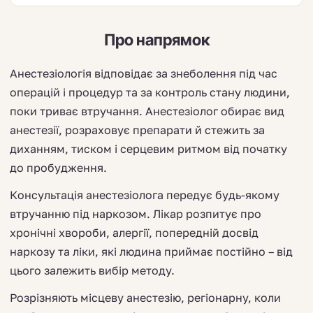
Про напрямок
Анестезіологія відповідає за знеболення під час
операцій і процедур та за контроль стану людини,
поки триває втручання. Анестезіолог обирає вид
анестезії, розраховує препарати й стежить за
диханням, тиском і серцевим ритмом від початку
до пробудження.
Консультація анестезіолога передує будь-якому
втручанню під наркозом. Лікар розпитує про
хронічні хвороби, алергії, попередній досвід
наркозу та ліки, які людина приймає постійно – від
цього залежить вибір методу.
Розрізняють місцеву анестезію, регіонарну, коли