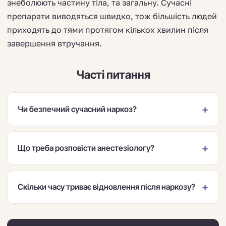
знеболюють частину тіла, та загальну. Сучасні
препарати виводяться швидко, тож більшість людей
приходять до тями протягом кількох хвилин після
завершення втручання.
Часті питання
Чи безпечний сучасний наркоз?
Що треба розповісти анестезіологу?
Скільки часу триває відновлення після наркозу?