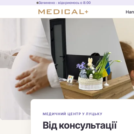
Зачинено · відкриємось о 8:00
Нап
МЕДИЧНИЙ ЦЕНТР У ЛУЦЬКУ
Від консультації