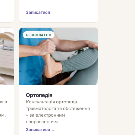
Записатися →
БЕЗОПЛАТНО
Ортопедія
я в
Консультація ортопеда-
травматолога та обстеження
ям.
– за електронним
направленням.
Записатися →