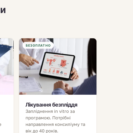
ми
БЕЗОПЛАТНО
Лікування безпліддя
Запліднення in vitro за
програмою. Потрібні
е
направлення консиліуму та
вік до 40 років.