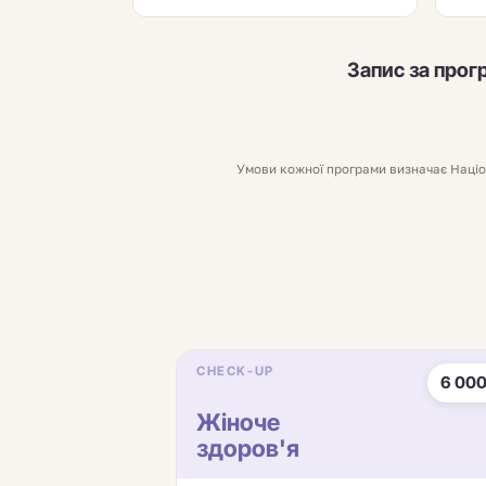
Запис за прог
Умови кожної програми визначає Націон
CHECK-UP
6 000
Жіноче
здоров'я