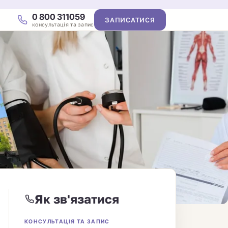
0 800 311059
ЗАПИСАТИСЯ
консультація та запис
Як зв'язатися
КОНСУЛЬТАЦІЯ ТА ЗАПИС