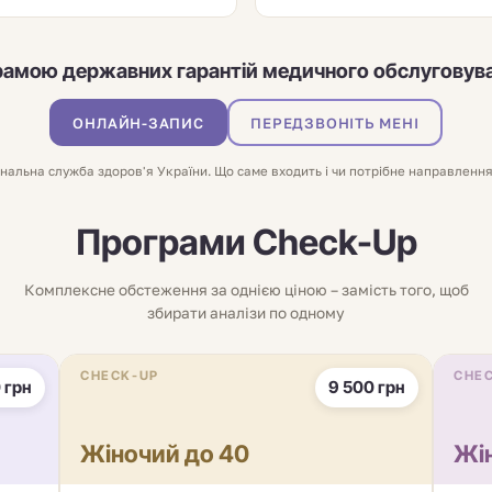
рамою державних гарантій медичного обслуговув
ОНЛАЙН-ЗАПИС
ПЕРЕДЗВОНІТЬ МЕНІ
альна служба здоров'я України. Що саме входить і чи потрібне направлення
Програми
Check-Up
Комплексне обстеження за однією ціною – замість того, щоб
збирати аналізи по одному
CHECK-UP
CHE
 грн
9 500 грн
Жіночий до 40
Жі