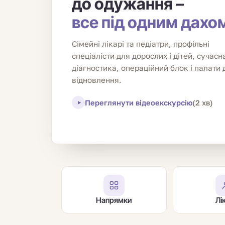
до одужання –
все під одним дахо
Сімейні лікарі та педіатри, профільні
спеціалісти для дорослих і дітей, сучасн
діагностика, операційний блок і палати 
відновлення.
Переглянути відеоекскурсію
(2 хв)
Напрямки
Лі