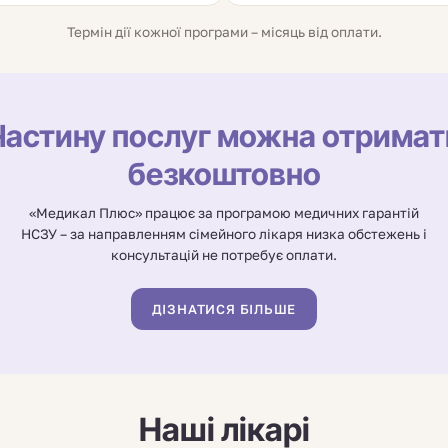
Термін дії кожної програми – місяць від оплати.
Частину послуг можна отримат
безкоштовно
«Медикал Плюс» працює за програмою медичних гарантій
НСЗУ – за направленням сімейного лікаря низка обстежень і
консультацій не потребує оплати.
ДІЗНАТИСЯ БІЛЬШЕ
Наші лікарі