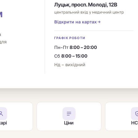
Луцьк, просп. Молоді, 12В
м
центральний вхід у медичний центр
Відкрити на картах
а
ГРАФІК РОБОТИ
для
Пн–Пт
8:00 – 20:00
Сб
8:00 – 15:00
Нд – вихідний
карі
Ціни
НС