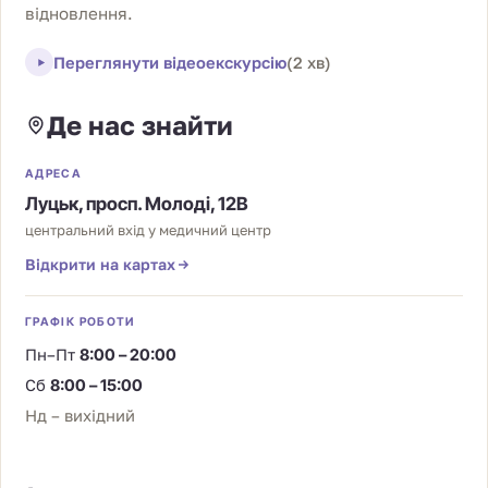
відновлення.
Переглянути відеоекскурсію
(2 хв)
Де нас знайти
АДРЕСА
Луцьк, просп. Молоді, 12В
центральний вхід у медичний центр
Відкрити на картах
ГРАФІК РОБОТИ
Пн–Пт
8:00 – 20:00
Сб
8:00 – 15:00
Нд – вихідний