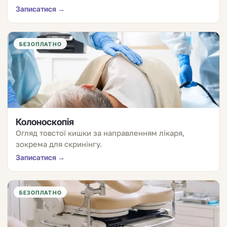
Записатися →
БЕЗОПЛАТНО
Колоноскопія
Огляд товстої кишки за направленням лікаря,
зокрема для скринінгу.
Записатися →
БЕЗОПЛАТНО