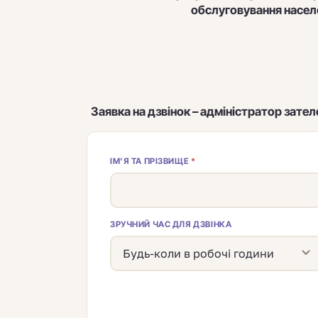
обслуговування насел
Заявка на дзвінок – адміністратор зате
ІМ'Я ТА ПРІЗВИЩЕ
*
ЗРУЧНИЙ ЧАС ДЛЯ ДЗВІНКА