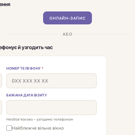
ення
ОНЛАЙН-ЗАПИС
АБО
лефонує й узгодить час
НОМЕР ТЕЛЕФОНУ
*
БАЖАНА ДАТА ВІЗИТУ
Необов'язково – узгодимо телефоном
Найближче вільне вікно