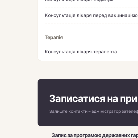
Консультація лікаря перед вакцинацією
Терапія
Консультація лікаря-терапевта
Записатися на пр
Залиште контакти – адміністратор зателефо
Запис за програмою державних га