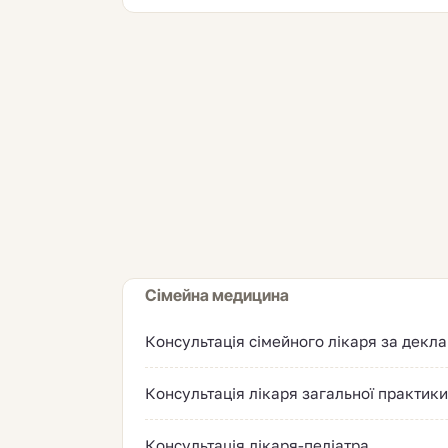
Сімейна медицина
Консультація сімейного лікаря за декл
Консультація лікаря загальної практики
Консультація лікаря-педіатра