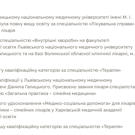
ницькому національному медичному університеті імені М. І.
ула повну вищу освіту за спеціальністю «Лікувальна справа»
 лікаря
 спеціальністю «Внутрішні хвороби» на факультеті
 освіти Львівського національного медичного університету
лицького та на базі Волинської обласної клінічної лікарні, м.
у кваліфікаційну категорію за спеціальністю «Терапія»
ліфікації у Львівському національному медичному
мені Данила Галицького. Присвоєно звання лікаря-спеціаліста
тю «Загальна практика – сімейна медицина»
ого удосконалення «Медико-соціальна допомога» для лікарі
тики – сімейних лікарів у Харківській медичній академії
 освіти
у кваліфікаційну категорію за спеціальністю «Терапія»