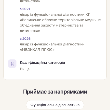
дитинства»
з 2021
лікар із функціональної діагностики КП
«Волинське обласне територіальне медичне
об’єднання захисту материнства та
дитинства»
з 2026
лікар із функціональної діагностики
«МЕДИКАЛ ПЛЮС»
Кваліфікаційна категорія
Вища
Приймає за напрямками
Функціональна діагностика