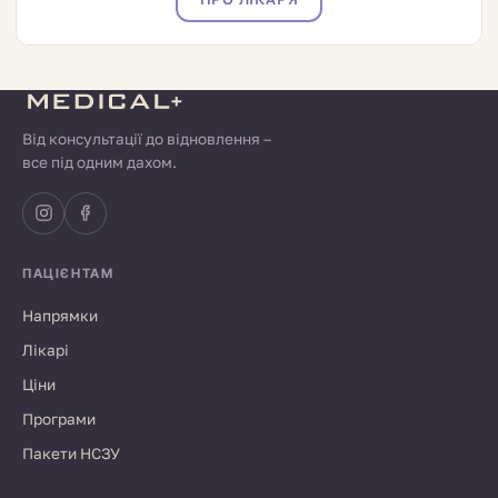
Від консультації до відновлення –
все під одним дахом.
ПАЦІЄНТАМ
Напрямки
Лікарі
Ціни
Програми
Пакети НСЗУ