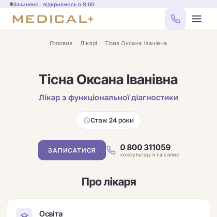
Зачинено · відкриємось о 8:00
Головна
/
Лікарі
/
Тісна Оксана Іванівна
Тісна Оксана Іванівна
Лікар з функціональної діагностики
Стаж 24 роки
0 800 311059
ЗАПИСАТИСЯ
консультація та запис
Про лікаря
Освіта