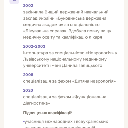
2002
закінчила Вищий державний навчальний
заклад України «Буковинська державна
медична академія» за спеціальністю
«Лікувальна справа». Здобула повну вищу
медичну освіту та кваліфікацію лікаря
2002–2003
інтернатура за спеціальністю «Неврологія» у
Львівському національному медичному
університеті імені Данила Галицького
2008
спеціалізація за фахом «Дитяча неврологія»
2020
спеціалізація за фахом «Функціональна
діагностика»
Підвищення кваліфікації:
учасниця міжнародних і всеукраїнських
науково-практичних конференцій