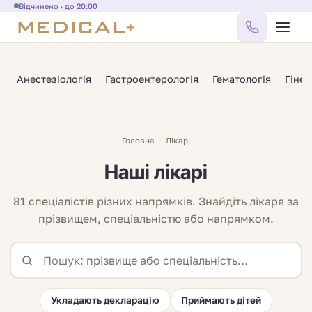
Відчинено · до 20:00
Анестезіологія
Гастроентерологія
Гематологія
Гінек
Головна
/
Лікарі
Наші лікарі
81 спеціалістів різних напрямків. Знайдіть лікаря за
прізвищем, спеціальністю або напрямком.
Укладають декларацію
Приймають дітей