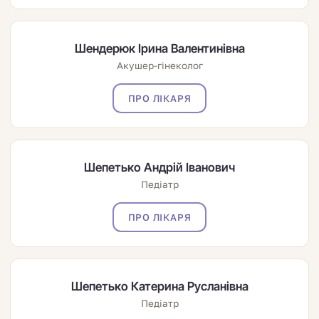
Шендерюк Ірина Валентинівна
Акушер-гінеколог
ПРО ЛІКАРЯ
Шепетько Андрій Іванович
Педіатр
ПРО ЛІКАРЯ
Шепетько Катерина Русланівна
Педіатр