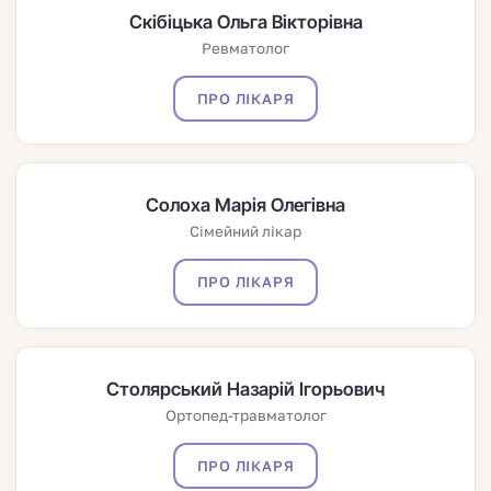
Скібіцька Ольга Вікторівна
Ревматолог
ПРО ЛІКАРЯ
Солоха Марія Олегівна
Сімейний лікар
ПРО ЛІКАРЯ
Столярський Назарій Ігорьович
Ортопед-травматолог
ПРО ЛІКАРЯ