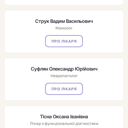
Струк Вадим Васильович
Мамолог
ПРО ЛІКАРЯ
Суфлян Олександр Юрійович
Невропатолог
ПРО ЛІКАРЯ
Тісна Оксана Іванівна
Лікар з функціональної діагностики