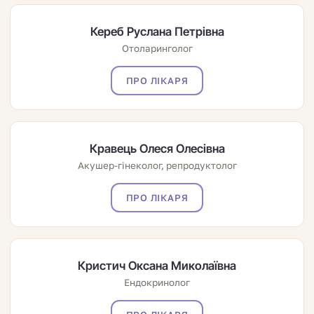
Кереб Руслана Петрівна
Отоларинголог
ПРО ЛІКАРЯ
Кравець Олеся Олесівна
Акушер-гінеколог, репродуктолог
ПРО ЛІКАРЯ
Кристич Оксана Миколаївна
Ендокринолог