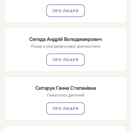
ПРО ЛІКАРЯ
Сегеда Андрій Володимирович
Лікар з ультразвукової діагностики
ПРО ЛІКАРЯ
Ситарук Ганна Степанівна
Гематолог дитячий
ПРО ЛІКАРЯ