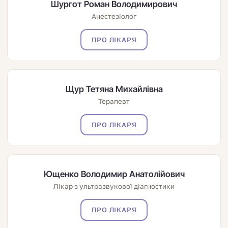
Шургот Роман Володимирович
Анестезіолог
ПРО ЛІКАРЯ
Щур Тетяна Михайлівна
Терапевт
ПРО ЛІКАРЯ
Ющенко Володимир Анатолійович
Лікар з ультразвукової діагностики
ПРО ЛІКАРЯ