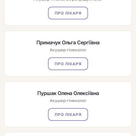
ПРО ЛІКАРЯ
Примачук Ольга Сергіївна
Акушер-гінеколог
ПРО ЛІКАРЯ
Пуршак Олена Олексіївна
Акушер-гінеколог
ПРО ЛІКАРЯ