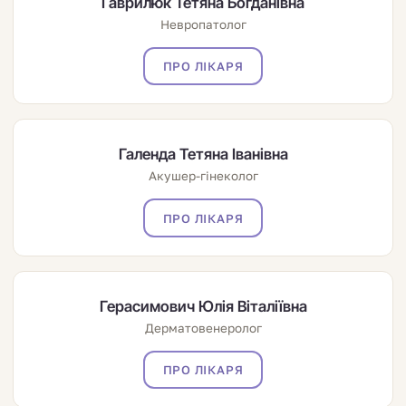
Гаврилюк Тетяна Богданівна
Невропатолог
ПРО ЛІКАРЯ
Галенда Тетяна Іванівна
Акушер-гінеколог
ПРО ЛІКАРЯ
Герасимович Юлія Віталіївна
Дерматовенеролог
ПРО ЛІКАРЯ