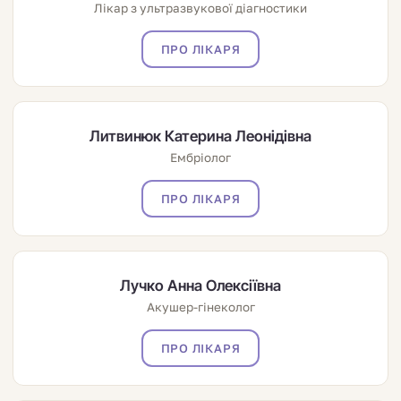
Лікар з ультразвукової діагностики
ПРО ЛІКАРЯ
Литвинюк Катерина Леонідівна
Ембріолог
ПРО ЛІКАРЯ
Лучко Анна Олексіївна
Акушер-гінеколог
ПРО ЛІКАРЯ