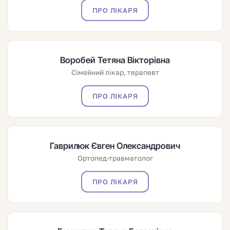
ПРО ЛІКАРЯ
Воробей Тетяна Вікторівна
Сімейний лікар, терапевт
ПРО ЛІКАРЯ
Гаврилюк Євген Олександрович
Ортопед-травматолог
ПРО ЛІКАРЯ