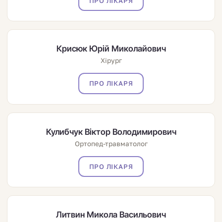
ПРО ЛІКАРЯ
Крисюк Юрій Миколайович
Хірург
ПРО ЛІКАРЯ
Кулибчук Віктор Володимирович
Ортопед-травматолог
ПРО ЛІКАРЯ
Литвин Микола Васильович