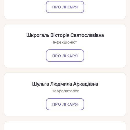
ПРО ЛІКАРЯ
Шкрогаль Вікторія Святославівна
Інфекціоніст
ПРО ЛІКАРЯ
Шульга Людмила Аркадіївна
Невропатолог
ПРО ЛІКАРЯ