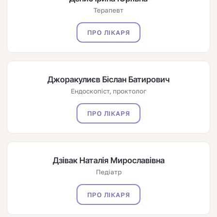
Терапевт
ПРО ЛІКАРЯ
Джоракулиєв Біслан Батирович
Ендоскопіст, проктолог
ПРО ЛІКАРЯ
Дзівак Наталія Мирославівна
Педіатр
ПРО ЛІКАРЯ