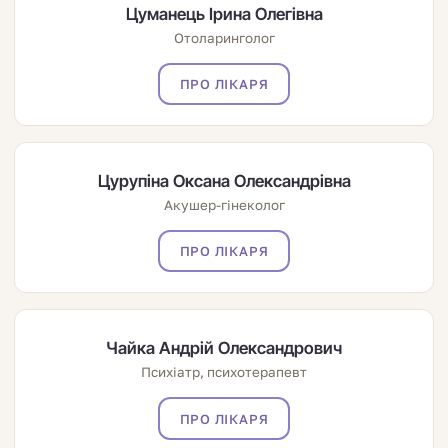
Цуманець Ірина Олегівна
Отоларинголог
ПРО ЛІКАРЯ
Цурупіна Оксана Олександрівна
Акушер-гінеколог
ПРО ЛІКАРЯ
Чайка Андрій Олександрович
Психіатр, психотерапевт
ПРО ЛІКАРЯ