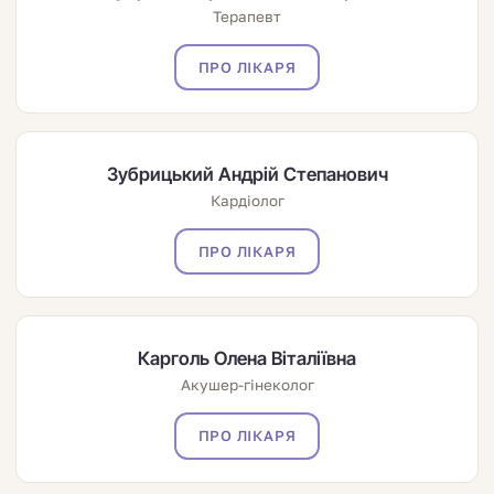
Терапевт
ПРО ЛІКАРЯ
Зубрицький Андрій Степанович
Кардіолог
ПРО ЛІКАРЯ
Карголь Олена Віталіївна
Акушер-гінеколог
ПРО ЛІКАРЯ