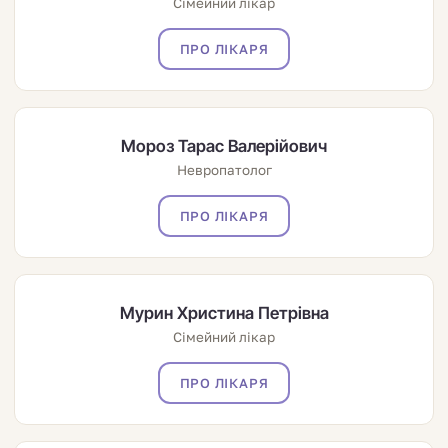
Сімейний лікар
ПРО ЛІКАРЯ
Мороз Тарас Валерійович
Невропатолог
ПРО ЛІКАРЯ
Мурин Христина Петрівна
Сімейний лікар
ПРО ЛІКАРЯ