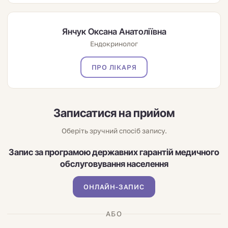
Янчук Оксана Анатоліївна
Ендокринолог
ПРО ЛІКАРЯ
Записатися на прийом
Оберіть зручний спосіб запису.
Запис за програмою державних гарантій медичного
обслуговування населення
ОНЛАЙН-ЗАПИС
АБО