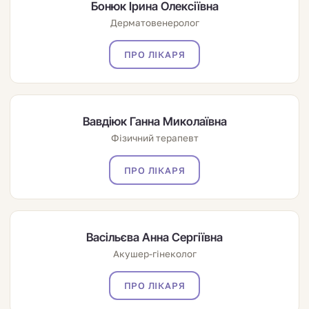
Бонюк Ірина Олексіївна
Дерматовенеролог
ПРО ЛІКАРЯ
Вавдіюк Ганна Миколаївна
Фізичний терапевт
ПРО ЛІКАРЯ
Васільєва Анна Сергіївна
Акушер-гінеколог
ПРО ЛІКАРЯ