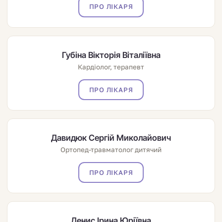
ПРО ЛІКАРЯ
Губіна Вікторія Віталіївна
Кардіолог, терапевт
ПРО ЛІКАРЯ
Давидюк Сергій Миколайович
Ортопед-травматолог дитячий
ПРО ЛІКАРЯ
Денис Ірина Юріївна