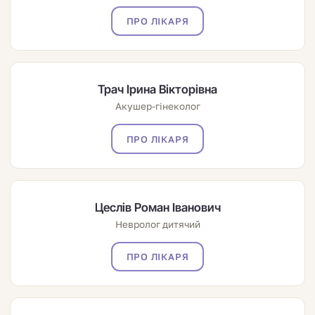
ПРО ЛІКАРЯ
Трач Ірина Вікторівна
Акушер-гінеколог
ПРО ЛІКАРЯ
Цеслів Роман Іванович
Невролог дитячий
ПРО ЛІКАРЯ