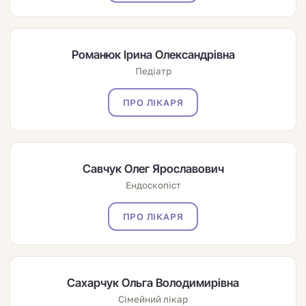
Романюк Ірина Олександрівна
Педіатр
ПРО ЛІКАРЯ
Савчук Олег Ярославович
Ендоскопіст
ПРО ЛІКАРЯ
Сахарчук Ольга Володимирівна
Сімейний лікар