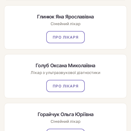
Глинюк Яна Ярославівна
Сімейний лікар
ПРО ЛІКАРЯ
Голуб Оксана Миколаївна
Лікар з ультразвукової діагностики
ПРО ЛІКАРЯ
Горайчук Ольга Юріївна
Сімейний лікар