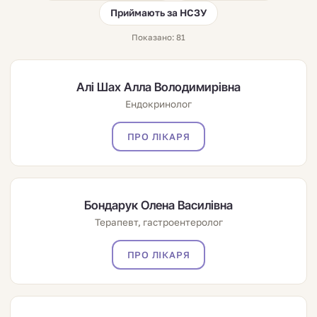
Приймають за НСЗУ
Показано: 81
Алі Шах Алла Володимирівна
Ендокринолог
ПРО ЛІКАРЯ
Бондарук Олена Василівна
Терапевт, гастроентеролог
ПРО ЛІКАРЯ