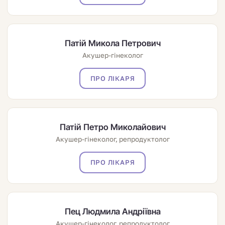
Патій Микола Петрович
Акушер-гінеколог
ПРО ЛІКАРЯ
Патій Петро Миколайович
Акушер-гінеколог, репродуктолог
ПРО ЛІКАРЯ
Пец Людмила Андріївна
Акушер-гінеколог, репродуктолог