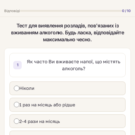
Відповіді
0
/ 10
Тест для виявлення розладів, пов'язаних із
вживанням алкоголю. Будь ласка, відповідайте
максимально чесно.
Як часто Ви вживаєте напої, що містять
1
алкоголь?
Ніколи
1 раз на місяць або рідше
2-4 рази на місяць