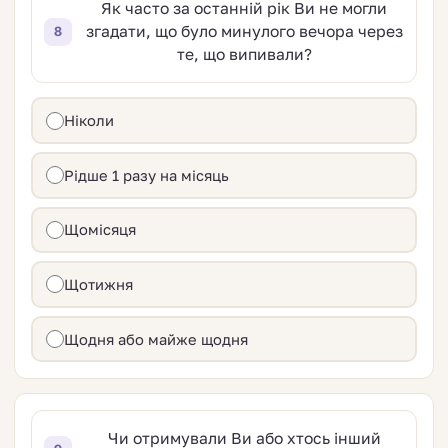
Як часто за останній рік Ви не могли
згадати, що було минулого вечора через
8
те, що випивали?
Ніколи
Рідше 1 разу на місяць
Щомісяця
Щотижня
Щодня або майже щодня
Чи отримували Ви або хтось інший