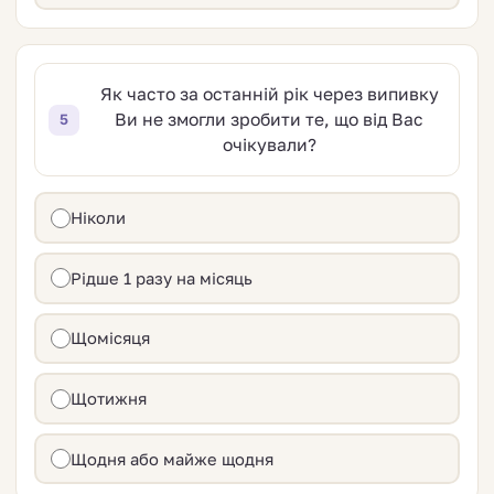
Як часто за останній рік через випивку
Ви не змогли зробити те, що від Вас
5
очікували?
Ніколи
Рідше 1 разу на місяць
Щомісяця
Щотижня
Щодня або майже щодня