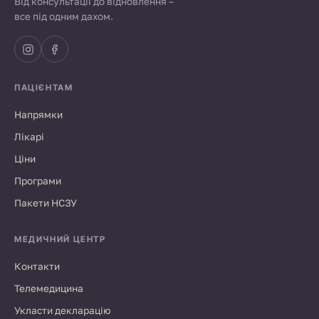
Від консультації до відновлення –
все під одним дахом.
ПАЦІЄНТАМ
Напрямки
Лікарі
Ціни
Програми
Пакети НСЗУ
МЕДИЧНИЙ ЦЕНТР
Контакти
Телемедицина
Укласти декларацію