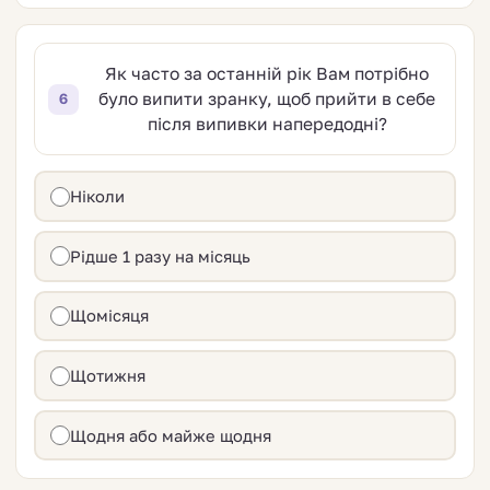
Як часто за останній рік Вам потрібно
було випити зранку, щоб прийти в себе
6
після випивки напередодні?
Ніколи
Рідше 1 разу на місяць
Щомісяця
Щотижня
Щодня або майже щодня