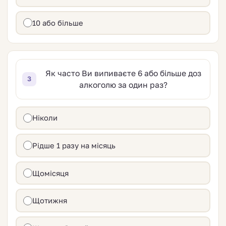
10 або більше
Як часто Ви випиваєте 6 або більше доз
3
алкоголю за один раз?
Ніколи
Рідше 1 разу на місяць
Щомісяця
Щотижня