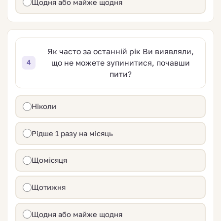
Щодня або майже щодня
Як часто за останній рік Ви виявляли,
що не можете зупинитися, почавши
4
пити?
Ніколи
Рідше 1 разу на місяць
Щомісяця
Щотижня
Щодня або майже щодня