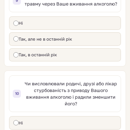
9
травму через Ваше вживання алкоголю?
Ні
Так, але не в останній рік
Так, в останній рік
Чи висловлювали родичі, друзі або лікар
стурбованість з приводу Вашого
10
вживання алкоголю і радили зменшити
його?
Ні