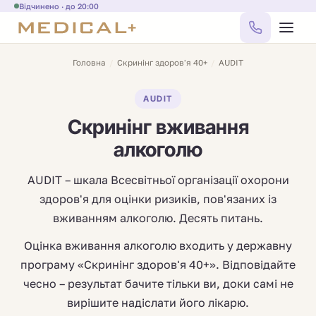
Відчинено · до 20:00
Головна
/
Скринінг здоров'я 40+
/
AUDIT
AUDIT
Скринінг вживання
алкоголю
AUDIT – шкала Всесвітньої організації охорони
здоров'я для оцінки ризиків, пов'язаних із
вживанням алкоголю. Десять питань.
Оцінка вживання алкоголю входить у державну
програму «Скринінг здоров'я 40+». Відповідайте
чесно – результат бачите тільки ви, доки самі не
вирішите надіслати його лікарю.